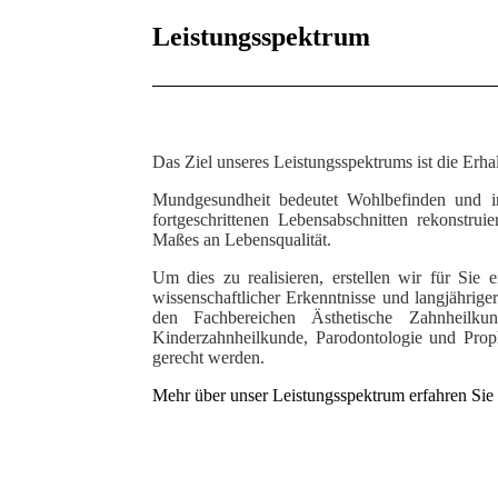
Leistungsspektrum
Das Ziel
unseres Leistungsspektrums ist die Erh
Mundgesundheit bedeutet Wohlbefinden und in
fortgeschrittenen Lebensabschnitten rekonstru
Maßes an Lebensqualität.
Um dies zu realisieren, erstellen wir für Sie 
wissenschaftlicher Erkenntnisse und langjähriger
den Fachbereichen Ästhetische Zahnheilkun
Kinderzahnheilkunde, Parodontologie und Pro
gerecht werden.
Mehr über unser Leistungsspektrum erfahren Sie 