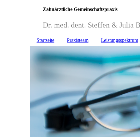
Zahnärztliche Gemeinschaftspraxis
Dr. med. dent. Steffen & Julia 
Startseite
Praxisteam
Leistungsspektrum