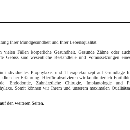
altung Ihrer Mundgesundheit und Ihrer Lebensqualität
.
 vielen Fällen körperliche Gesundheit. Gesunde Zähne oder auch
ierte Gebiss sind wesentliche Bestandteile und Voraussetzungen ein
ein individuelles Prophylaxe- und Therapiekonzept auf Grundlage fu
 klinischer Erfahrung. Hierfür absolvieren wir kontinuierlich Fortbild
de, Endodontie, Zahnärztliche Chirugie, Implantologie und Pro
phylaxe. Somit können wir Ihrem und unserem maximalen Qualitäts
auf den weiteren Seiten.